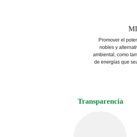
MI
 Promover el potencial de los materiales 
nobles y alternat
ambiental, como tam
de energías que sea
Transparencia