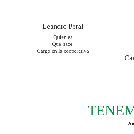
Leandro Peral
Quien es
Que hace 
Cargo en la cooperativa
Car
TENEM
Ac