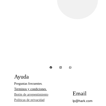
Ayuda
Preguntas frecuentes. 
Terminos y condiciones.
Email
Botón de arrepentimiento
Políticas de privacidad
lp@hark.com