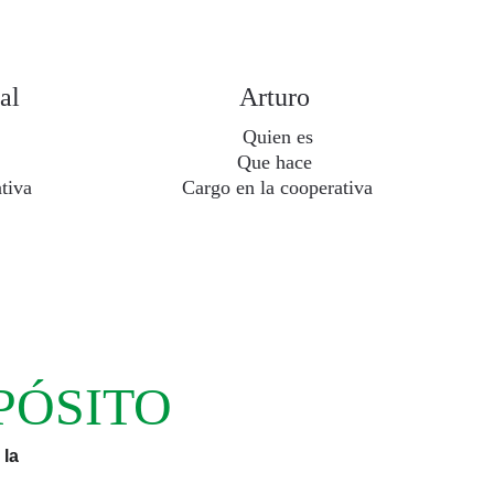
al
Arturo 
Quien es
Que hace 
tiva
Cargo en la cooperativa
PÓSITO
 la 