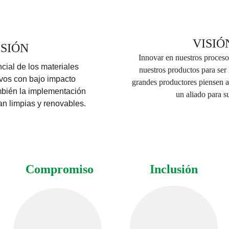
VISIÓ
SIÓN
Innovar en nuestros procesos
nuestros productos para ser
ivos con bajo impacto 
grandes productores piensen a
bién la implementación 
un aliado para su
n limpias y renovables.
Compromiso
Inclusión