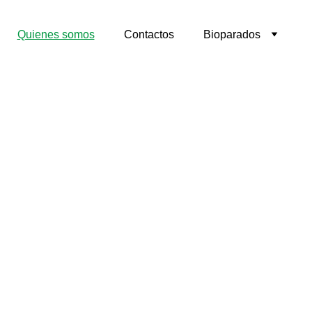
Quienes somos
Contactos
Bioparados
CONOCÉ NUESTRA 
COOPERATIVA