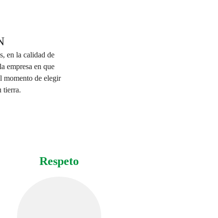
N
, en la calidad de 
 la empresa en que 
l momento de elegir 
 tierra.
Respeto